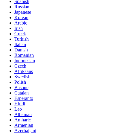
Spanish
Russian
Japanese
Korean
Arabic
Irish
Greek
Turkish
Italian
Danish
Romanian
Indonesian
Czech
Afrikaans
Swedish
Polish
Basque
Catalan
Esperanto
Hindi
Lao
Albanian
Amharic
Armenian
Azerbaijani