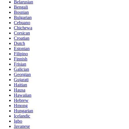
Belarusian
Bengali
Bosnian
Bulgarian
Cebuano
Chichewa
Corsican
Croatian
Dutch
Estonian
Filipino
Finnish
Frisian
Galician
Georgian
Gujarati
Haitian
Hausa
Hawaiian
Hebrew
Hmong
Hungarian
Icelandic
Igbo
Javanese