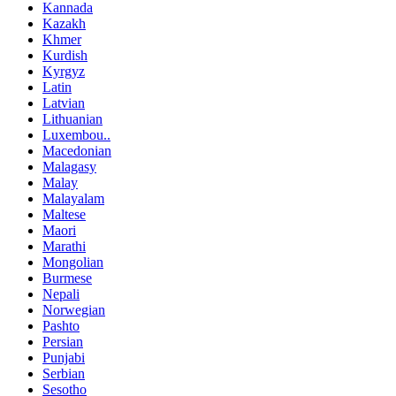
Kannada
Kazakh
Khmer
Kurdish
Kyrgyz
Latin
Latvian
Lithuanian
Luxembou..
Macedonian
Malagasy
Malay
Malayalam
Maltese
Maori
Marathi
Mongolian
Burmese
Nepali
Norwegian
Pashto
Persian
Punjabi
Serbian
Sesotho