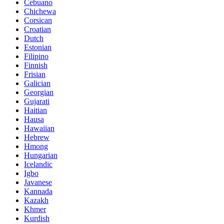
Cebuano
Chichewa
Corsican
Croatian
Dutch
Estonian
Filipino
Finnish
Frisian
Galician
Georgian
Gujarati
Haitian
Hausa
Hawaiian
Hebrew
Hmong
Hungarian
Icelandic
Igbo
Javanese
Kannada
Kazakh
Khmer
Kurdish