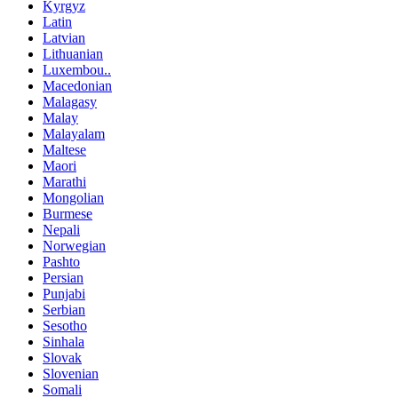
Kyrgyz
Latin
Latvian
Lithuanian
Luxembou..
Macedonian
Malagasy
Malay
Malayalam
Maltese
Maori
Marathi
Mongolian
Burmese
Nepali
Norwegian
Pashto
Persian
Punjabi
Serbian
Sesotho
Sinhala
Slovak
Slovenian
Somali