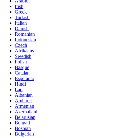
Arabic
Irish
Greek
Turkish
Italian
Danish
Romanian
Indonesian
Czech
Afrikaans
Swedish
Polish
Basque
Catalan
Esperanto
Hindi
Lao
Albanian
Amharic
Armenian
Azerbaijani
Belarusian
Bengali
Bosnian
Bulgarian