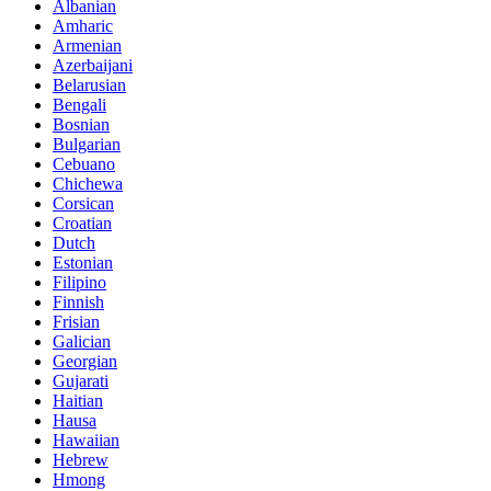
Albanian
Amharic
Armenian
Azerbaijani
Belarusian
Bengali
Bosnian
Bulgarian
Cebuano
Chichewa
Corsican
Croatian
Dutch
Estonian
Filipino
Finnish
Frisian
Galician
Georgian
Gujarati
Haitian
Hausa
Hawaiian
Hebrew
Hmong