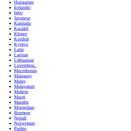
Hungarian
Icelandic
Igbo
Javanese
Kannada
Kazakh
Khmer
Kurdish
Kyrgyz
Latin
Latvian
Lithuanian
Luxembou..
Macedonian
Malagasy
Malay
Malayalam
Maltese
Maori
Marathi
Mongolian
Burmese
Nepali
Norwegian
Pashto