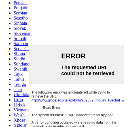
Persian
Punjabi
Serbian
Sesotho
Sinhala
Slovak
Slovenian
Somali
Samoan
Scots Gaelic
Shona
Sindhi
Sundanese
Swahili
Tajik
Tamil
Telugu
Thai
Ukrainian
Urdu
Uzbek
Vietnamese
Welsh
Xhosa
Yiddish