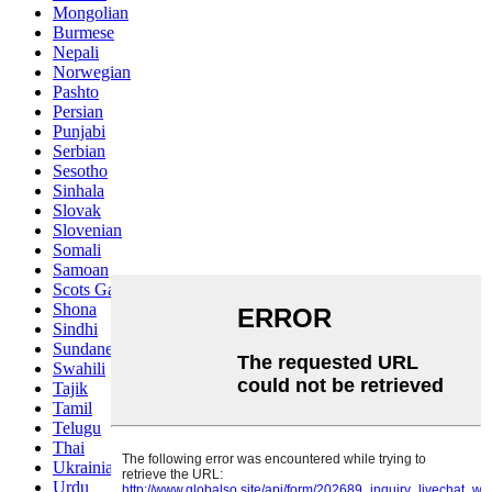
Mongolian
Burmese
Nepali
Norwegian
Pashto
Persian
Punjabi
Serbian
Sesotho
Sinhala
Slovak
Slovenian
Somali
Samoan
Scots Gaelic
Shona
Sindhi
Sundanese
Swahili
Tajik
Tamil
Telugu
Thai
Ukrainian
Urdu