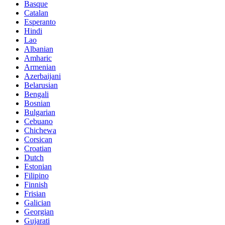
Basque
Catalan
Esperanto
Hindi
Lao
Albanian
Amharic
Armenian
Azerbaijani
Belarusian
Bengali
Bosnian
Bulgarian
Cebuano
Chichewa
Corsican
Croatian
Dutch
Estonian
Filipino
Finnish
Frisian
Galician
Georgian
Gujarati