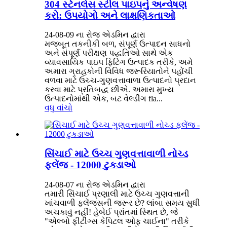
304 સ્ટેનલેસ સ્ટીલ પાઇપનું અન્વેષણ
કરો: ઉપયોગો અને લાક્ષણિકતાઓ
24-08-09 ના રોજ એડમિન દ્વારા
મજબૂત તકનીકી બળ, સંપૂર્ણ ઉત્પાદન સાધનો
અને સંપૂર્ણ પરીક્ષણ પદ્ધતિઓ સાથે એક
વ્યાવસાયિક પાઇપ ફિટિંગ ઉત્પાદક તરીકે, અમે
અમારા ગ્રાહકોની વિવિધ જરૂરિયાતોને પહોંચી
વળવા માટે ઉચ્ચ-ગુણવત્તાવાળા ઉત્પાદનો પ્રદાન
કરવા માટે પ્રતિબદ્ધ છીએ. અમારા મુખ્ય
ઉત્પાદનોમાંથી એક, બટ વેલ્ડીંગ fla...
વધુ વાંચો
સિંચાઈ માટે ઉચ્ચ ગુણવત્તાવાળી નોચ્ડ
ફ્લેંજ - 12000 ટુકડાઓ
24-08-07 ના રોજ એડમિન દ્વારા
તમારી સિંચાઈ પ્રણાલી માટે ઉચ્ચ ગુણવત્તાની
ખાંચવાળી ફ્લેંજ્સની જરૂર છે? લાંબા સમય સુધી
અચકાવું નહીં! હેબેઈ પ્રાંતમાં સ્થિત છે, જે
"એલ્બો ફીટીંગ્સ કેપિટલ ઓફ ચાઈના" તરીકે