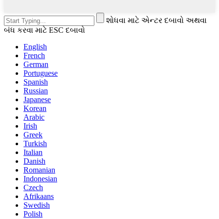
શોધવા માટે એન્ટર દબાવો અથવા
બંધ કરવા માટે ESC દબાવો
English
French
German
Portuguese
Spanish
Russian
Japanese
Korean
Arabic
Irish
Greek
Turkish
Italian
Danish
Romanian
Indonesian
Czech
Afrikaans
Swedish
Polish