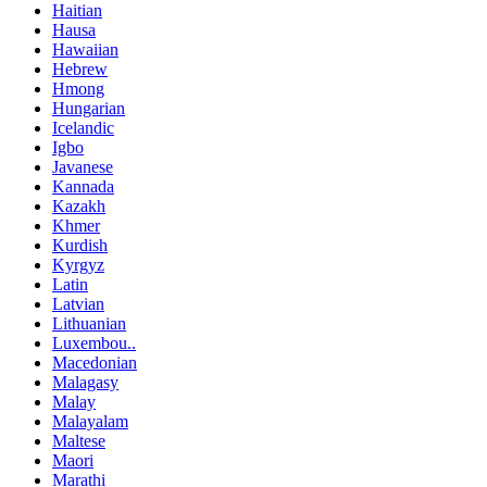
Haitian
Hausa
Hawaiian
Hebrew
Hmong
Hungarian
Icelandic
Igbo
Javanese
Kannada
Kazakh
Khmer
Kurdish
Kyrgyz
Latin
Latvian
Lithuanian
Luxembou..
Macedonian
Malagasy
Malay
Malayalam
Maltese
Maori
Marathi