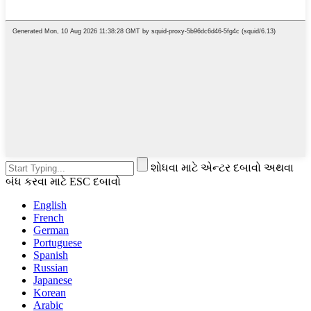
શોધવા માટે એન્ટર દબાવો અથવા
બંધ કરવા માટે ESC દબાવો
English
French
German
Portuguese
Spanish
Russian
Japanese
Korean
Arabic