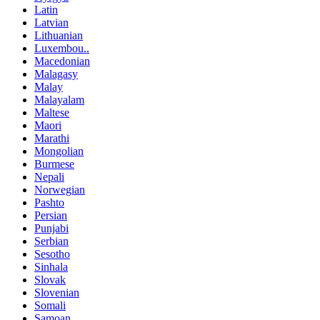
Latin
Latvian
Lithuanian
Luxembou..
Macedonian
Malagasy
Malay
Malayalam
Maltese
Maori
Marathi
Mongolian
Burmese
Nepali
Norwegian
Pashto
Persian
Punjabi
Serbian
Sesotho
Sinhala
Slovak
Slovenian
Somali
Samoan