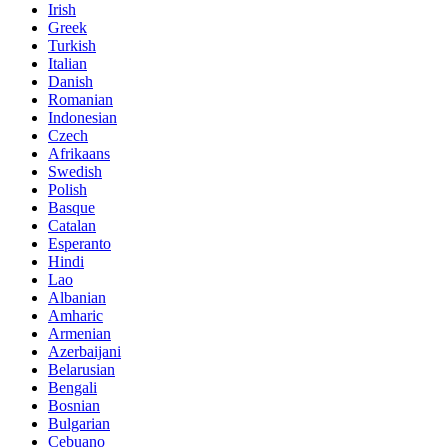
Irish
Greek
Turkish
Italian
Danish
Romanian
Indonesian
Czech
Afrikaans
Swedish
Polish
Basque
Catalan
Esperanto
Hindi
Lao
Albanian
Amharic
Armenian
Azerbaijani
Belarusian
Bengali
Bosnian
Bulgarian
Cebuano