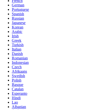
French
German
Portuguese
Spanish
Russian
Japanese
Korean
Arabic
Irish
Greek
Turkish
Italian
Danish
Romanian
Indonesian
Czech
Afrikaans
Swedish
Polish
Basque
Catalan
Esperanto
Hindi
Lao
Albanian